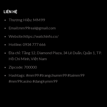
LIÊN HỆ
Thương Hiệu: MM99
Email:
mm99real@gmail.com
Website:https://watchinfo.co/
Hotline:
0934 777 666
Địa chỉ: Tầng 12, Diamond Plaza, 34 Lê Duẩn, Quận 1, TP.
Hồ Chí Minh, Việt Nam
Zipcode: 700000
Hashtags:
#mm99 #trangchumm99 #taimm99
#mm99casino #dangkymm99