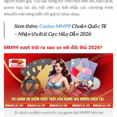
người tham gia. Tùy vào từng trò chơi như tiến lên, baccarat,
poker hay tài xỉu, hội viên có thể nhận các chương trình
khuyến mãi riêng biệt với giá trị khác nhau.
Xem thêm:
Casino MM99
Chuẩn Quốc Tế
– Nhận Ưu Đãi Cực Hấp Dẫn 2026
MM99 vượt trội ra sao so với đối thủ 2026?
So sánh ưu điểm vượt trội của game bài MM99 hiện tại