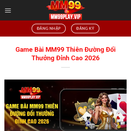
Chuyển
đến
nội
dung
ĐĂNG NHẬP
ĐĂNG KÝ
Game Bài MM99 Thiên Đường Đổi
Thưởng Đỉnh Cao 2026