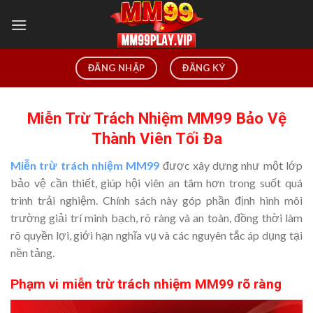
Chuyển
đến
nội
dung
ĐĂNG NHẬP
ĐĂNG KÝ
Miễn Trừ Trách Nhiệm MM99 Bảo Vệ
Thành Viên Tối Đa
Miễn trừ trách nhiệm MM99
được xây dựng như một lớp
bảo vệ cần thiết, giúp hội viên an tâm hơn trong suốt quá
trình trải nghiệm. Chính sách này góp phần định hình môi
trường giải trí minh bạch, rõ ràng và an toàn, đồng thời làm
rõ quyền lợi, giới hạn nghĩa vụ và các nguyên tắc áp dụng tại
nền tảng.
Phạm vi miễn trừ trách nhiệm MM99 rõ ràng