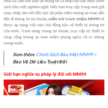
Nhà cái cam kết bảo vệ thông tin cá nhân hội viên theo chính
sách bảo mật nghiêm ngặt. Nếu bạn truy cập trang web giả
mạo, nhấp liên kết độc hại, tải phần mềm không an toàn dẫn
đến lộ thông tin tài khoản,
miễn trừ trách nhiệm MM99
sẽ
được áp dụng. Hội viên chủ động bảo vệ thiết bị, thông tin
của mình. Tránh dùng chung tài khoản, truy cập từ thiết bị
công cộng không an toàn nhằm phòng ngừa rủi ro không
mong muốn.
Xem thêm:
Chính Sách Bảo Mật MM99
–
Bảo Vệ Dữ Liệu Tuyệt Đối
Giới hạn nghĩa vụ pháp lý đối với MM99