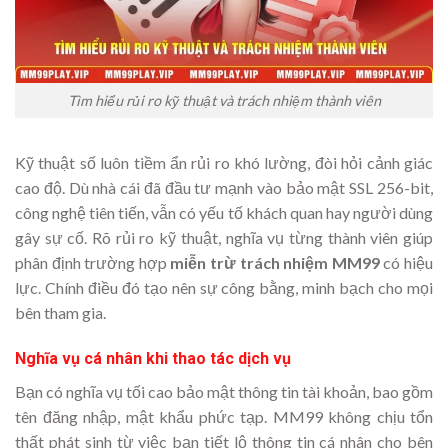
Tìm hiểu rủi ro kỹ thuật và trách nhiệm thành viên
Kỹ thuật số luôn tiềm ẩn rủi ro khó lường, đòi hỏi cảnh giác
cao độ. Dù nhà cái đã đầu tư mạnh vào bảo mật SSL 256-bit,
công nghệ tiên tiến, vẫn có yếu tố khách quan hay người dùng
gây sự cố. Rõ rủi ro kỹ thuật, nghĩa vụ từng thành viên giúp
phân định trường hợp
miễn trừ trách nhiệm MM99
có hiệu
lực. Chính điều đó tạo nên sự công bằng, minh bạch cho mọi
bên tham gia.
Nghĩa vụ cá nhân khi thao tác dịch vụ
Bạn có nghĩa vụ tối cao bảo mật thông tin tài khoản, bao gồm
tên đăng nhập, mật khẩu phức tạp. MM99 không chịu tổn
thất phát sinh từ việc bạn tiết lộ thông tin cá nhân cho bên