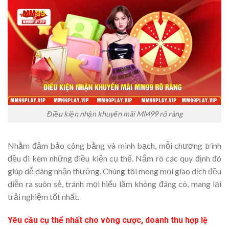
Điều kiện nhận khuyến mãi MM99 rõ ràng
Nhằm đảm bảo công bằng và minh bạch, mỗi chương trình
đều đi kèm những điều kiện cụ thể. Nắm rõ các quy định đó
giúp dễ dàng nhận thưởng. Chúng tôi mong mọi giao dịch đều
diễn ra suôn sẻ, tránh mọi hiểu lầm không đáng có, mang lại
trải nghiệm tốt nhất.
Yêu cầu cụ thể nhất cho vòng cược, doanh thu hợp lệ