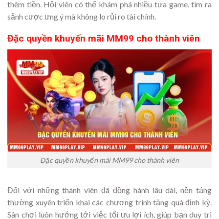
thêm tiền. Hội viên có thể khám phá nhiều tựa game, tìm ra
sảnh cược ưng ý mà không lo rủi ro tài chính.
Đặc quyền khuyến mãi MM99 cho thành viên
Đặc quyền khuyến mãi MM99 cho thành viên
Đối với những thành viên đã đồng hành lâu dài, nền tảng
thường xuyên triển khai các chương trình tặng quà định kỳ.
Sân chơi luôn hướng tới việc tối ưu lợi ích, giúp bạn duy trì