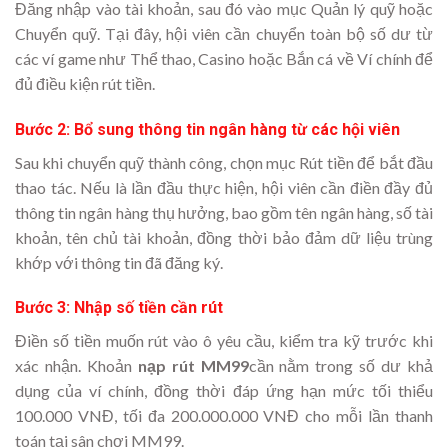
Đăng nhập vào tài khoản, sau đó vào mục Quản lý quỹ hoặc
Chuyển quỹ. Tại đây, hội viên cần chuyển toàn bộ số dư từ
các ví game như Thể thao, Casino hoặc Bắn cá về Ví chính để
đủ điều kiện rút tiền.
Bước 2: Bổ sung thông tin ngân hàng từ các hội viên
Sau khi chuyển quỹ thành công, chọn mục Rút tiền để bắt đầu
thao tác. Nếu là lần đầu thực hiện, hội viên cần điền đầy đủ
thông tin ngân hàng thụ hưởng, bao gồm tên ngân hàng, số tài
khoản, tên chủ tài khoản, đồng thời bảo đảm dữ liệu trùng
khớp với thông tin đã đăng ký.
Bước 3: Nhập số tiền cần rút
Điền số tiền muốn rút vào ô yêu cầu, kiểm tra kỹ trước khi
xác nhận. Khoản
nạp rút MM99
cần nằm trong số dư khả
dụng của ví chính, đồng thời đáp ứng hạn mức tối thiểu
100.000 VNĐ, tối đa 200.000.000 VNĐ cho mỗi lần thanh
toán tại sân chơi MM99.