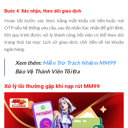
Bước 4: Xác nhận, theo dõi giao dịch
Hoàn tất bước xác thực bằng mật khẩu rút tiền hoặc mã
OTP nếu hệ thống yêu cầu, sau đó nhấn Xác nhận để gửi lệnh.
Khi quy trình được xử lý thành công, hội viên có thể theo dõi
trạng thái tại mục Lịch sử giao dịch, chờ tiền về tài khoản
ngân hàng.
Xem thêm:
Miễn Trừ Trách Nhiệm MM99
Bảo Vệ Thành Viên Tối Đa
Xử lý lỗi thường gặp khi nạp rút MM99