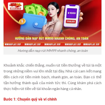
Hướng dẫn nạp rút MM99 nhanh chóng, an toàn
Khoảnh khắc chiến thắng, muốn rút tiền thưởng về túi là một
trong những niềm vui lớn nhất tại đây. Nhà cái cam kết mang
đến cách rút tiền minh bạch, nhanh gọn, an toàn. Bạn có thể
tận hưởng thành quả của mình tức thì. Cùng khám phá cách
thực hiện rút tiền về tài khoản ngân hàng cá nhân.
Bước 1: Chuyển quỹ về ví chính