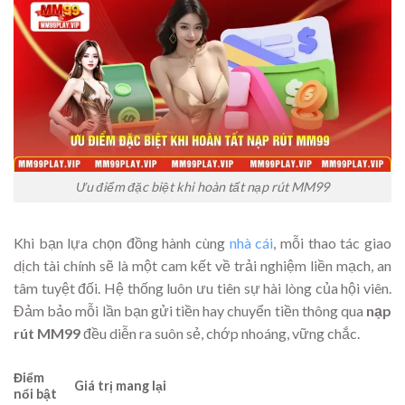
Ưu điểm đặc biệt khi hoàn tất nạp rút MM99
Khi bạn lựa chọn đồng hành cùng
nhà cái
, mỗi thao tác giao
dịch tài chính sẽ là một cam kết về trải nghiệm liền mạch, an
tâm tuyệt đối. Hệ thống luôn ưu tiên sự hài lòng của hội viên.
Đảm bảo mỗi lần bạn gửi tiền hay chuyển tiền thông qua
nạp
rút MM99
đều diễn ra suôn sẻ, chớp nhoáng, vững chắc.
Điểm
Giá trị mang lại
nổi bật