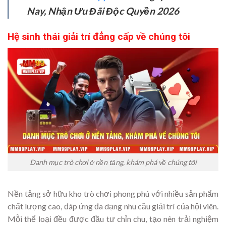
Nay, Nhận Ưu Đãi Độc Quyền 2026
Hệ sinh thái giải trí đẳng cấp về chúng tôi
Danh mục trò chơi ở nền tảng, khám phá về chúng tôi
Nền tảng sở hữu kho trò chơi phong phú với nhiều sản phẩm
chất lượng cao, đáp ứng đa dạng nhu cầu giải trí của hội viên.
Mỗi thể loại đều được đầu tư chỉn chu, tạo nên trải nghiệm