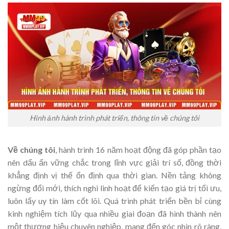
Hình ảnh hành trình phát triển, thông tin về chúng tôi
Về chúng tôi
, hành trình 16 năm hoạt động đã góp phần tạo
nên dấu ấn vững chắc trong lĩnh vực giải trí số, đồng thời
khẳng định vị thế ổn định qua thời gian. Nền tảng không
ngừng đổi mới, thích nghi linh hoạt để kiến tạo giá trị tối ưu,
luôn lấy uy tín làm cốt lõi. Quá trình phát triển bền bỉ cùng
kinh nghiệm tích lũy qua nhiều giai đoạn đã hình thành nên
một thương hiệu chuyên nghiệp, mang đến góc nhìn rõ ràng,