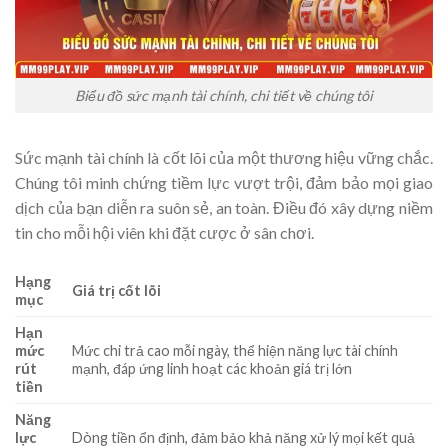
Biểu đồ sức mạnh tài chính, chi tiết về chúng tôi
Sức mạnh tài chính là cốt lõi của một thương hiệu vững chắc.
Chúng tôi minh chứng tiềm lực vượt trội, đảm bảo mọi giao
dịch của bạn diễn ra suôn sẻ, an toàn. Điều đó xây dựng niềm
tin cho mỗi hội viên khi đặt cược ở sân chơi.
Hạng
Giá trị cốt lõi
mục
Hạn
mức
Mức chi trả cao mỗi ngày, thể hiện năng lực tài chính
rút
mạnh, đáp ứng linh hoạt các khoản giá trị lớn
tiền
Năng
lực
Dòng tiền ổn định, đảm bảo khả năng xử lý mọi kết quả