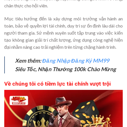
chân thực cho hội viên.
Mục tiêu hướng đến là xây dựng môi trường vận hành an
toàn, bảo vệ quyền lợi tài chính, duy trì sự ổn định lâu dài cho
người tham gia. Sứ mệnh xuyên suốt tập trung vào việc kiến
tạo không gian giải trí chất lượng, ứng dụng công nghệ hiện
đại nhằm nâng cao trải nghiệm trên từng chặng hành trình.
Xem thêm:
Đăng Nhập Đăng Ký MM99
Siêu Tốc, Nhận Thưởng 100k Chào Mừng
Về chúng tôi có tiềm lực tài chính vượt trội