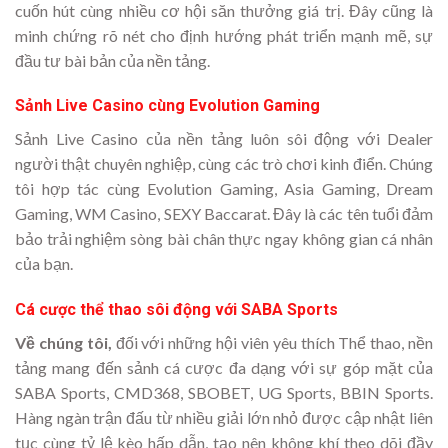
cuốn hút cùng nhiều cơ hội săn thưởng giá trị. Đây cũng là
minh chứng rõ nét cho định hướng phát triển mạnh mẽ, sự
đầu tư bài bản của nền tảng.
Sảnh Live Casino cùng Evolution Gaming
Sảnh Live Casino của nền tảng luôn sôi động với Dealer
người thật chuyên nghiệp, cùng các trò chơi kinh điển. Chúng
tôi hợp tác cùng Evolution Gaming, Asia Gaming, Dream
Gaming, WM Casino, SEXY Baccarat. Đây là các tên tuổi đảm
bảo trải nghiệm sòng bài chân thực ngay không gian cá nhân
của bạn.
Cá cược thể thao sôi động với SABA Sports
Về chúng tôi,
đối với những hội viên yêu thích Thể thao, nền
tảng mang đến sảnh cá cược đa dạng với sự góp mặt của
SABA Sports, CMD368, SBOBET, UG Sports, BBIN Sports.
Hàng ngàn trận đấu từ nhiều giải lớn nhỏ được cập nhật liên
tục cùng tỷ lệ kèo hấp dẫn, tạo nên không khí theo dõi đầy