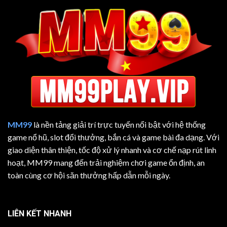
MM99
là nền tảng giải trí trực tuyến nổi bật với hệ thống
game nổ hũ, slot đổi thưởng, bắn cá và game bài đa dạng. Với
giao diện thân thiện, tốc độ xử lý nhanh và cơ chế nạp rút linh
hoạt, MM99 mang đến trải nghiệm chơi game ổn định, an
toàn cùng cơ hội săn thưởng hấp dẫn mỗi ngày.
LIÊN KẾT NHANH