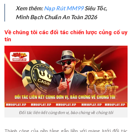
Xem thêm:
Nạp Rút MM99
Siêu Tốc,
Minh Bạch Chuẩn An Toàn 2026
Về chúng tôi các đối tác chiến lược củng cố uy
tín
Đối tác liên kết cùng đơn vị, bảo chứng về chúng tôi
Thành công của nền tảng gắn liền với mạng lưới đối tác