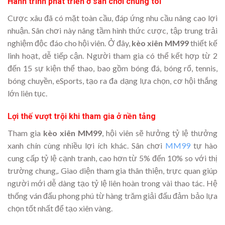
Hành trình phát triển ở sân chơi chúng tôi
Cược xâu đã có mặt toàn cầu, đáp ứng nhu cầu nâng cao lợi
nhuận. Sân chơi này nâng tầm hình thức cược, tập trung trải
nghiệm độc đáo cho hội viên. Ở đây,
kèo xiên MM99
thiết kế
linh hoạt, dễ tiếp cận. Người tham gia có thể kết hợp từ 2
đến 15 sự kiện thể thao, bao gồm bóng đá, bóng rổ, tennis,
bóng chuyền, eSports, tạo ra đa dạng lựa chọn, cơ hội thắng
lớn liên tục.
Lợi thế vượt trội khi tham gia ở nền tảng
Tham gia
kèo xiên MM99
, hội viên sẽ hưởng tỷ lệ thưởng
xanh chín cùng nhiều lợi ích khác. Sân chơi
MM99
tự hào
cung cấp tỷ lệ cạnh tranh, cao hơn từ 5% đến 10% so với thị
trường chung,. Giao diện tham gia thân thiện, trực quan giúp
người mới dễ dàng tạo tỷ lệ liên hoàn trong vài thao tác. Hệ
thống ván đấu phong phú từ hàng trăm giải đấu đảm bảo lựa
chọn tốt nhất để tạo xiên vàng.