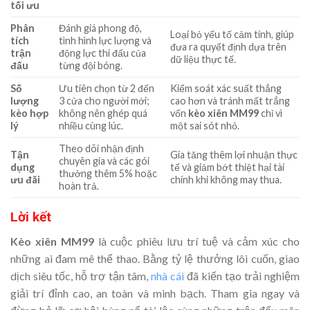
tối ưu
Phân
Đánh giá phong độ,
Loại bỏ yếu tố cảm tính, giúp
tích
tình hình lực lượng và
đưa ra quyết định dựa trên
trận
động lực thi đấu của
dữ liệu thực tế.
đấu
từng đội bóng.
Số
Ưu tiên chọn từ 2 đến
Kiểm soát xác suất thắng
lượng
3 cửa cho người mới;
cao hơn và tránh mất trắng
kèo hợp
không nên ghép quá
vốn
kèo xiên MM99
chỉ vì
lý
nhiều cùng lúc.
một sai sót nhỏ.
Theo dõi nhận định
Tận
Gia tăng thêm lợi nhuận thực
chuyên gia và các gói
dụng
tế và giảm bớt thiệt hại tài
thưởng thêm 5% hoặc
ưu đãi
chính khi không may thua.
hoàn trả.
Lời kết
Kèo xiên MM99
là cuộc phiêu lưu trí tuệ và cảm xúc cho
những ai đam mê thể thao. Bằng tỷ lệ thưởng lôi cuốn, giao
dịch siêu tốc, hỗ trợ tận tâm,
nhà cái
đã kiến tạo trải nghiệm
giải trí đỉnh cao, an toàn và minh bạch. Tham gia ngay và