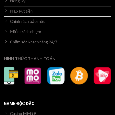
Đăng Ký
Nạp Rút tiền
Chính sách bảo mật
Miễn trách nhiệm
Chăm sóc khách hàng 24/7
HÌNH THỨC THANH TOÁN
GAME ĐỘC ĐẮC
Casino MM99