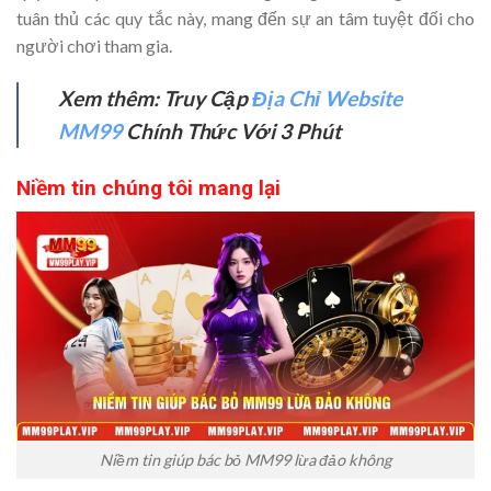
tuân thủ các quy tắc này, mang đến sự an tâm tuyệt đối cho
người chơi tham gia.
Xem thêm: Truy Cập
Địa Chỉ Website
MM99
Chính Thức Với 3 Phút
Niềm tin chúng tôi mang lại
Niềm tin giúp bác bỏ MM99 lừa đảo không