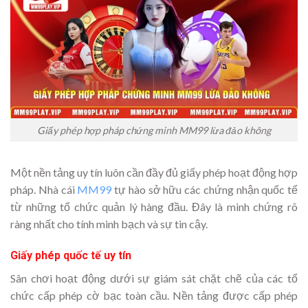
Giấy phép hợp pháp chứng minh MM99 lừa đảo không
Một nền tảng uy tín luôn cần đầy đủ giấy phép hoạt động hợp
pháp. Nhà cái
MM99
tự hào sở hữu các chứng nhận quốc tế
từ những tổ chức quản lý hàng đầu. Đây là minh chứng rõ
ràng nhất cho tính minh bạch và sự tin cậy.
Giấy phép quốc tế uy tín
Sân chơi hoạt động dưới sự giám sát chặt chẽ của các tổ
chức cấp phép cờ bạc toàn cầu. Nền tảng được cấp phép